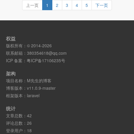
上一页
1
2
3
4
5
下一页
权益
版权所有：© 2014-2026
联系邮箱：
380354618@qq.com
ICP 备案：
粤ICP备17106235号
架构
项目名称：M先生的博客
博客版本：v11.0.9-master
框架版本：laravel
统计
文章总数：42
评论总数：26
登录用户：18