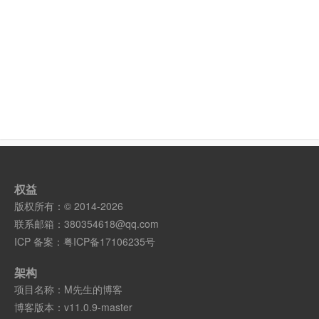
权益
版权所有：© 2014-2026
联系邮箱：
380354618@qq.com
ICP 备案：
粤ICP备17106235号
架构
项目名称：M先生的博客
博客版本：v11.0.9-master