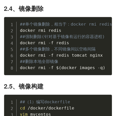
2.4、镜像删除
##单个镜像删除，相当于：docker rmi redis:l
##强制删除(针对基于镜像有运行的容器进程)
##多个镜像删除，不同镜像间以空格间隔
##删除本地全部镜像
docker rmi -f 
$(
docker images -q
)
2.5、镜像构建
##（1）编写dockerfile
cd
vim