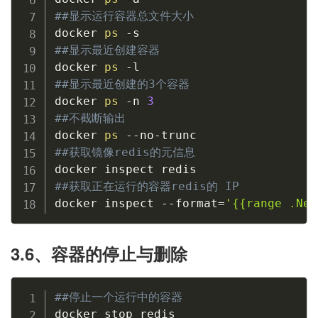
##显示运行容器总文件大小
docker 
ps
##显示最近创建容器
docker 
ps
##显示最近创建的3个容器
docker 
ps
 -n 
3
##不截断输出
docker 
ps
##获取镜像redis的元信息
##获取正在运行的容器redis的 IP
docker inspect --format
=
'{{range .Net
3.6、容器的停止与删除
##停止一个运行中的容器