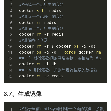
##杀掉一个运行中的容器
docker 
kill
##删除一个已停止的容器
docker 
rm
##删除一个运行中的容器
docker 
rm
##删除多个容器
docker 
rm
 -f 
$(
docker 
ps
 -a -q
)
docker 
ps
 -a -q 
|
xargs
 docker 
rm
## -l 移除容器间的网络连接，连接名为 db
docker 
rm
## -v 删除容器，并删除容器挂载的数据卷
docker 
rm
 -v redis
3.7、生成镜像
##基于当前redis容器创建一个新的镜像；参数：-a