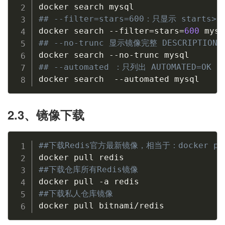
## --filter=stars=600：只显示 starts>
docker search --filter
=
stars
=
600
## --no-trunc 显示镜像完整 DESCRIPTION
## --automated ：只列出 AUTOMATED=OK 
docker search  --automated mysql
2.3、镜像下载
##下载Redis官方最新镜像，相当于：docker pull
##下载仓库所有Redis镜像
##下载私人仓库镜像
docker pull bitnami/redis