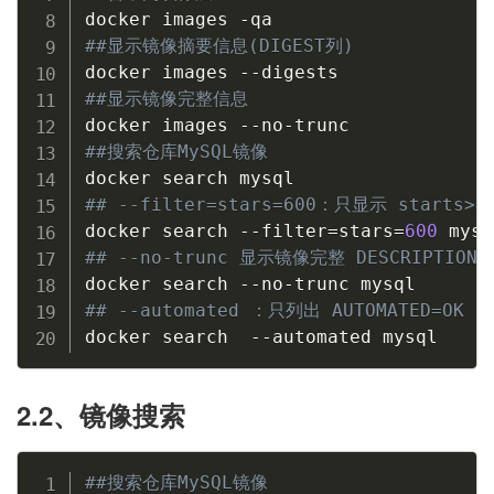
##显示镜像摘要信息(DIGEST列)
##显示镜像完整信息
##搜索仓库MySQL镜像
## --filter=stars=600：只显示 starts>
docker search --filter
=
stars
=
600
## --no-trunc 显示镜像完整 DESCRIPTION
## --automated ：只列出 AUTOMATED=OK 
docker search  --automated mysql
2.2、镜像搜索
##搜索仓库MySQL镜像