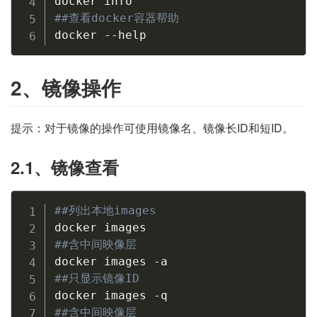
##查看docker容器帮助
docker --help
2、镜像操作
提示：对于镜像的操作可使用镜像名、镜像长ID和短ID。
2.1、镜像查看
##列出本地images
##含中间映像层
##只显示镜像ID
##含中间映像层