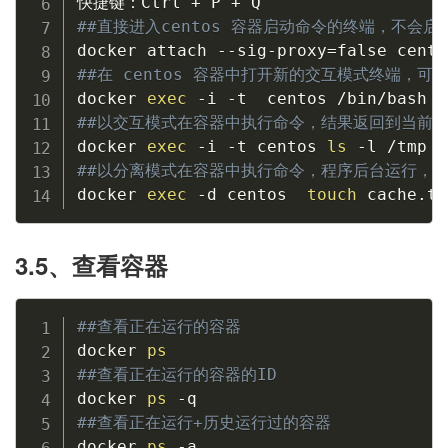
##直接进入centos 容器启动命令的终端，不会启动新
docker attach --sig-proxy
=
##在 centos 容器中打开新的交互模式终端，可
docker 
exec
##以交互模式在容器中执行命令，结果返回到当前
docker 
exec
 -i -t centos 
ls
##以分离模式在容器中执行命令，程序后台运行，
docker 
exec
 -d centos  
touch
 cache.tx
3.5、查看容器
##查看正在运行的容器
docker 
ps
##查看正在运行的容器的ID
docker 
ps
##查看正在运行+历史运行过的容器
docker 
ps