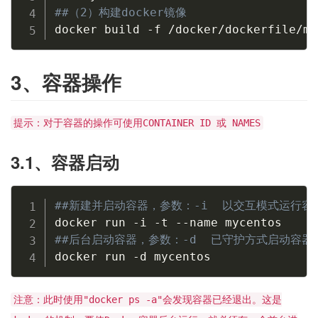
##（2）构建docker镜像
docker build -f /docker/dockerfile/my
3、容器操作
提示：对于容器的操作可使用CONTAINER ID 或 NAMES
3.1、容器启动
##新建并启动容器，参数：-i  以交互模式运行容
##后台启动容器，参数：-d  已守护方式启动容器
docker run -d mycentos
注意：此时使用"docker ps -a"会发现容器已经退出。这是