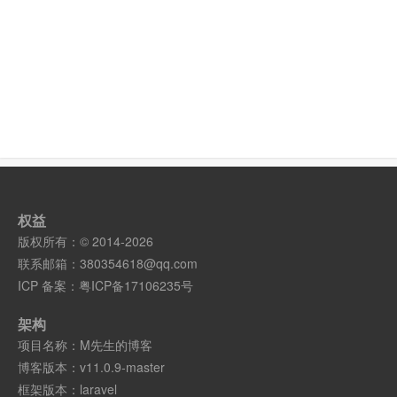
权益
版权所有：© 2014-2026
联系邮箱：
380354618@qq.com
ICP 备案：
粤ICP备17106235号
架构
项目名称：M先生的博客
博客版本：v11.0.9-master
框架版本：laravel